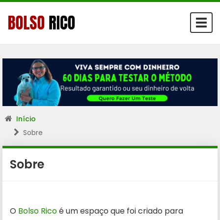
Togg
navi
Início
Sobre
Sobre
O
Bolso Rico
é um espaço que foi criado para